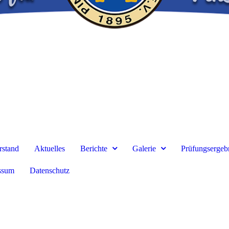
rstand
Aktuelles
Berichte
Galerie
Prüfungsergeb
ssum
Datenschutz