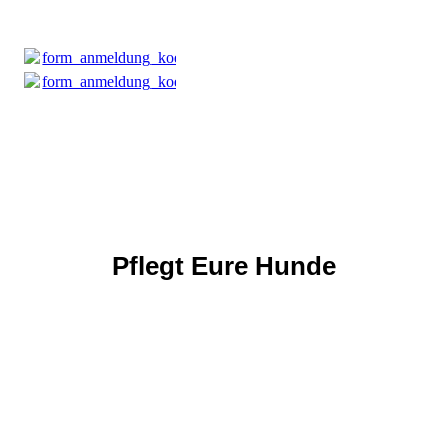
form_anmeldung_koerprfg.doc
(82.5KB)
form_anmeldung_koerprfg.doc
(82.5KB)
Pflegt Eure Hunde